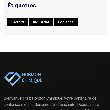
Étiquettes
Factory
Industrial
Logistics
Bienvenue chez Horizon Chimique, votre partenaire de
confiance dans le domaine de l’étanchéité. Depuis notre