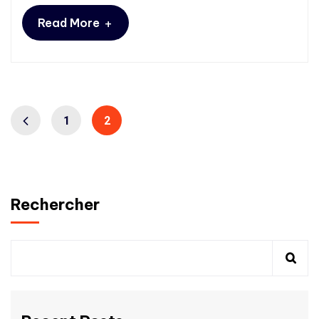
+
Read More
1
2
Rechercher