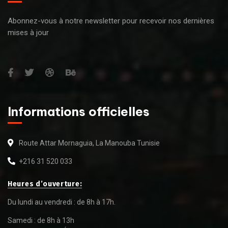
Abonnez-vous à notre newsletter pour recevoir nos dernières
mises à jour
Informations officielles
Route Attar Mornaguia, La Manouba Tunisie
+216 31 520 033
Heures d’ouverture:
Du lundi au vendredi : de 8h à 17h.
Samedi : de 8h à 13h