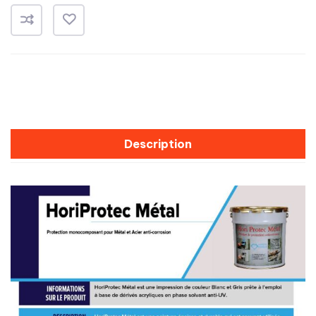
Description