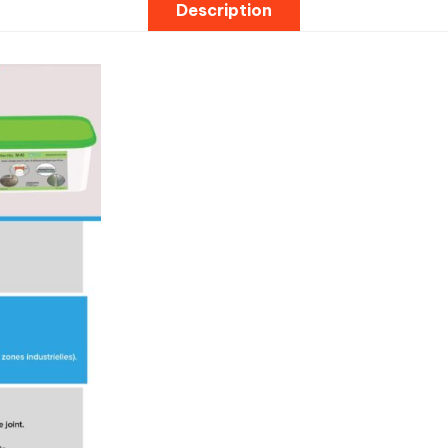
Description