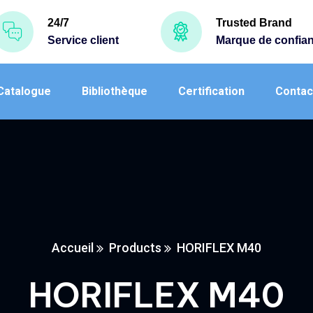
24/7
Trusted Brand
Service client
Marque de confia
Catalogue
Bibliothèque
Certification
Contac
Accueil
Products
HORIFLEX M40
HORIFLEX M40