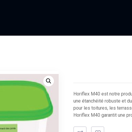
Horiflex M40 est notre produ
une étanchéité robuste et du
pour les toitures, les terras
Horiflex M40 garantit une pr