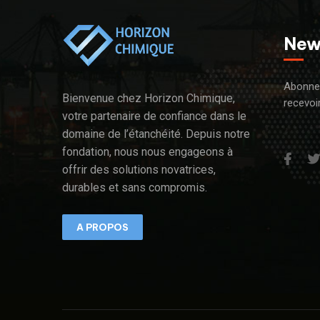
New
Abonnez
Bienvenue chez Horizon Chimique,
recevoi
votre partenaire de confiance dans le
domaine de l’étanchéité. Depuis notre
fondation, nous nous engageons à
offrir des solutions novatrices,
durables et sans compromis.
A PROPOS